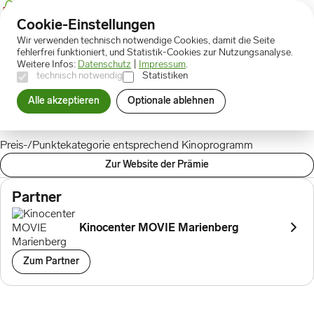
Cookie-Einstellungen
Wir verwenden technisch notwendige Cookies, damit die Seite
Prämien
Kinofilm
fehlerfrei funktioniert, und Statistik-Cookies zur Nutzungsanalyse.
Weitere Infos:
Datenschutz
|
Impressum
.
technisch notwendig
Statistiken
Kinofilm
Alle akzeptieren
Optionale ablehnen
32 Punkte
Beschreibung
Preis-/Punktekategorie entsprechend Kinoprogramm
Zur Website der Prämie
Partner
Kinocenter MOVIE Marienberg
Zum Partner