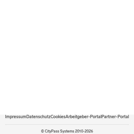
Impressum
Datenschutz
Cookies
Arbeitgeber-Portal
Partner-Portal
©
CityPass Systems
2010-2026