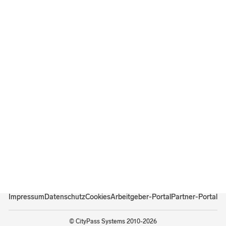
Impressum
Datenschutz
Cookies
Arbeitgeber-Portal
Partner-Portal
©
CityPass Systems
2010-2026