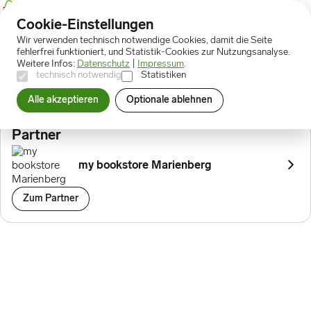
Cookie-Einstellungen
Wir verwenden technisch notwendige Cookies, damit die Seite
Prämien
Magnet Bergstadtspaziergang
fehlerfrei funktioniert, und Statistik-Cookies zur Nutzungsanalyse.
Weitere Infos:
Datenschutz
|
Impressum
.
technisch notwendig
Statistiken
Magnet Bergstadtspaziergang
Alle akzeptieren
Optionale ablehnen
20 Punkte
Partner
my bookstore Marienberg
Zum Partner