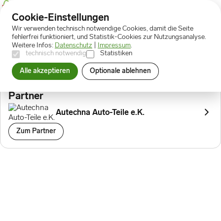
Cookie-Einstellungen
Wir verwenden technisch notwendige Cookies, damit die Seite
Prämien
Gutschein 30€ - 120 Punkte
fehlerfrei funktioniert, und Statistik-Cookies zur Nutzungsanalyse.
Weitere Infos:
Datenschutz
|
Impressum
.
technisch notwendig
Statistiken
Gutschein 30€ - 120 Punkte
Alle akzeptieren
Optionale ablehnen
120 Punkte
Partner
Autechna Auto-Teile e.K.
Zum Partner