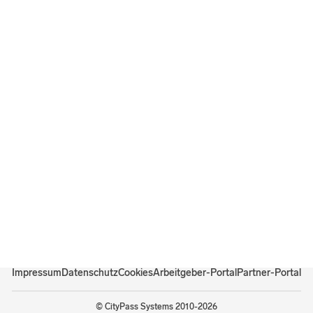
Impressum
Datenschutz
Cookies
Arbeitgeber-Portal
Partner-Portal
©
CityPass Systems
2010-2026